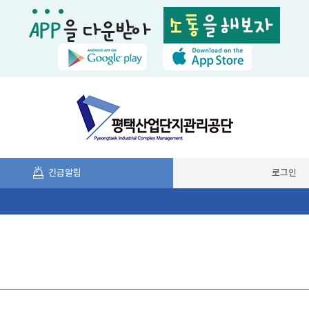
긴급알림
로그인