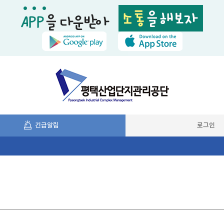
긴급알림
로그인