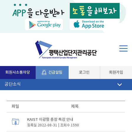
회원사소통마당
긴급알림
로그인
회원가입
파일
제목
KAIST 이광형 총장 특강 안내
등록일 2022-08-31 | 조회수 1590