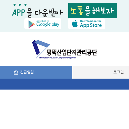
긴급알림
로그인