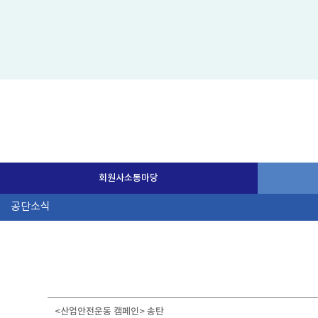
회원사소통마당
<산업안전운동 캠페인> 송탄