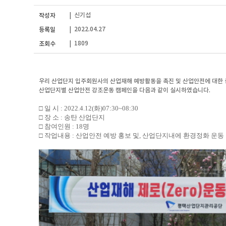
신기섭
작성자
|
2022.04.27
등록일
|
1809
조회수
|
우리 산업단지 입주회원사의 산업재해 예방활동을 촉진 및 산업안전에 대한
산업단지별 산업안전 강조운동 캠페인을 다음과 같이 실시하였습니다.
□ 일 시 : 2022.4.12(화)07:30~08:30
□ 장 소 : 송탄 산업단지
□ 참여인원 : 18명
□ 작업내용 : 산업안전 예방 홍보 및, 산업단지내에 환경정화 운동