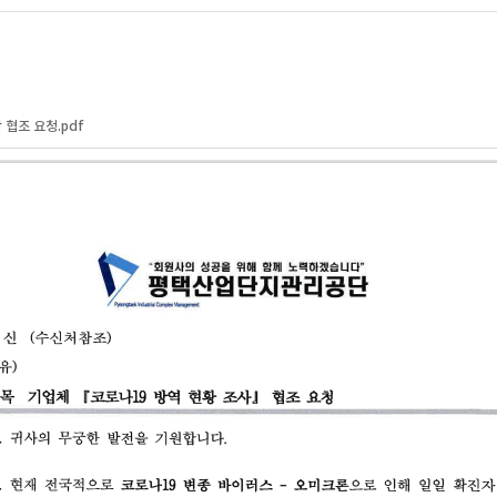
황 협조 요청.pdf