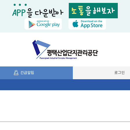
긴급알림
로그인