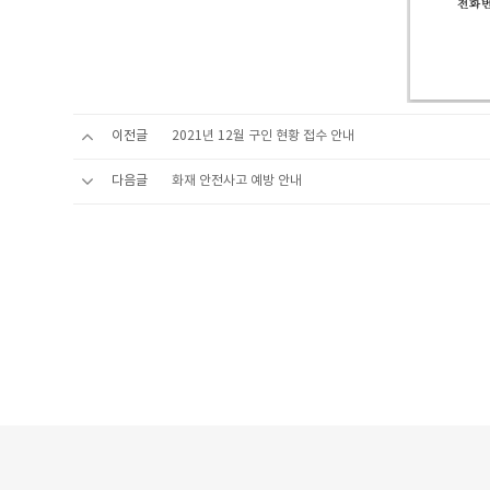
이전글
2021년 12월 구인 현황 접수 안내
다음글
화재 안전사고 예방 안내