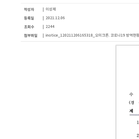
이성제
작성자
|
2021.12.06
등록일
|
2244
조회수
|
inotice_120211206165318_오미크론. 코로나19 방역현
첨부파일
|